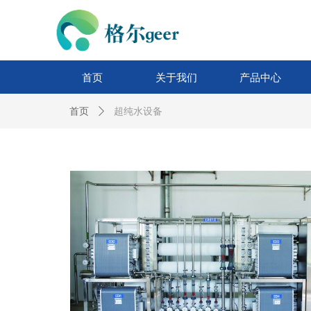
首页
关于我们
产品中心
首页
ꄲ
超纯水设备