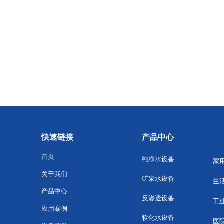
快速链接
产品中心
首页
纯净水设备
家
关于我们
矿泉水设备
生
产品中心
反渗透设备
工
应用案例
软化水设备
医