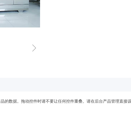
ꁇ
产品的数据。拖动控件时请不要让任何控件重叠。请在后台产品管理直接